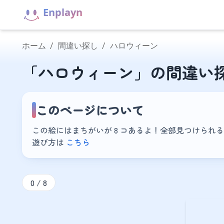
Enplayn
ホーム
/
間違い探し
/
ハロウィーン
「ハロウィーン」の間違い
このページについて
この絵にはまちがいが
8
コあるよ！全部見つけられる
遊び方は
こちら
0
/
8