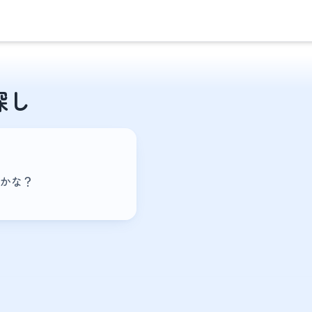
探し
かな？