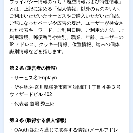
プライバシー情報のうち「履歴情報および特性情報」
とは、上記に定める「個人情報」以外のものをいい、
ご利用いただいたサービスやご購入いただいた商品、
ご覧になったページや広告の履歴、ユーザーが検索さ
れた検索キーワード、ご利用日時、ご利用の方法、ご
利用環境、郵便番号や性別、職業、年齢、ユーザーの
IP アドレス、クッキー情報、位置情報、端末の個体
識別情報などを指します。
第 2 条 (運営者の情報)
・サービス名:Enplayn
・所在地:神奈川県横浜市西区浅間町 1 丁目 4 番 3 号
ウィザードビル 402
・代表者:道場 秀三郎
第 3 条 (取得する個人情報)
・OAuth 認証を通じて取得する情報 (メールアドレ