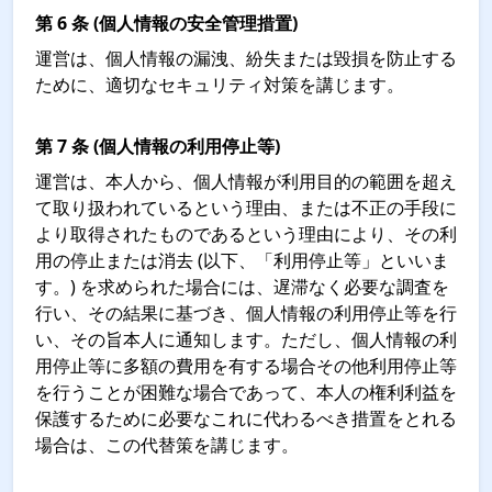
第 6 条 (個人情報の安全管理措置)
運営は、個人情報の漏洩、紛失または毀損を防止する
ために、適切なセキュリティ対策を講じます。
第 7 条 (個人情報の利用停止等)
運営は、本人から、個人情報が利用目的の範囲を超え
て取り扱われているという理由、または不正の手段に
より取得されたものであるという理由により、その利
用の停止または消去 (以下、「利用停止等」といいま
す。) を求められた場合には、遅滞なく必要な調査を
行い、その結果に基づき、個人情報の利用停止等を行
い、その旨本人に通知します。ただし、個人情報の利
用停止等に多額の費用を有する場合その他利用停止等
を行うことが困難な場合であって、本人の権利利益を
保護するために必要なこれに代わるべき措置をとれる
場合は、この代替策を講じます。