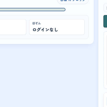
GOAL
ほぞん
ログインなし