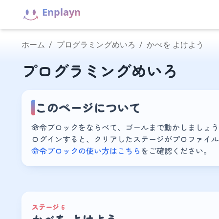
Enplayn
ホーム
/
プログラミングめいろ
/
かべを よけよう
プログラミングめいろ
このページについて
命令ブロックをならべて、ゴールまで動かしましょう
ログインすると、クリアしたステージがプロファイル
命令ブロックの使い方はこちら
をご確認ください。
ステージ 6