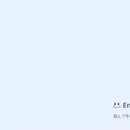
E
遊んで学