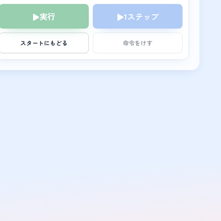
実行
1ステップ
スタートにもどる
命令をけす